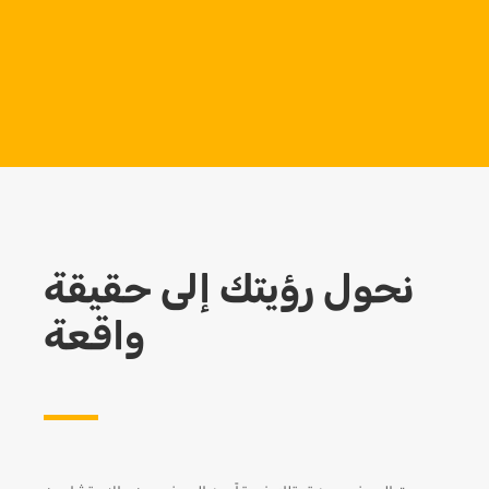
9
الاحتراف هو جوهر فلسفتنا
خدماتنا للمشاريع العالمية باستخدام المواهب
والخبرة، ندمج فلسفتنا من خلال مناهج ديناميكية
مختلفة.
نحول رؤيتك إلى حقيقة
واقعة