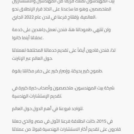
بيت المهندسون تمتلك فريقاً من المهندسين والاستشاريين
المتخصصين، وهو ما ساعدنا على اتخاذ قرار الإنطلاق نحو
العالمية، بإفتتاح فرعنا في لندن عام 2022 الجاري.
ولن تنتهي طموحاتنا هنا، فنحن نعمل جاهدين على خدمة
عملائنا أينما كانوا.
لذا، فنحن قادرون أيضاً على تقديم خدماتنا المختلفة لعملائنا
حول العالم عبر الإنترنت.
طموح كبير يحركنا، وإصرار كبير على حفر مكانتنا بقوة.
شركة بيت المهندسون، متخصصون وأصحاب خبرة كبيرة في
تقديم الإستشارات الهندسية.
تتواجد فروعنا في أهم الدول حول العالم.
في 2015، كانت انطلاقة فرعنا الأول في مصر، والذي جعلنا
قادرون على تقديم أكثر الاستشارات الهندسية قبولاً من عملائنا