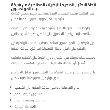
اتخاذ الاختيار الصحيح للأرضيات المطاطية من شركة
بيت المهندسون
نظرًا لتكلفة تركيب الأرضيات المطاطية، يعد فحص جميع خيارات
الأرضيات أمرًا حيويًا لاختيار النوع الأفضل.
ولهذا السبب فإن الاتصال بشركة بيت المهندسون للأرضيات
المطاطية الرياضية للحصول على أفضل نصيحة أمر منطقي.
في شركة بيت المهندسون نساعد أصحاب الصالات الرياضية في
العثور على الحل الأمثل للأرضيات لمرافق اللياقة البدنية.
وسيساعدك فريقنا من الفنيين ذوي الخبرة على تخطيط وتركيب
أفضل أرضيات الصالة الرياضية التجارية لتناسب احتياجاتك.
على سبيل المثال، يمكن لشركة بيت المهندسون تحليل العوامل
التي تؤثر على اختيارك للأرضيات، مثل:
أنواع التدريبات وبرامج اللياقة البدنية التي تقدمها
مستوى حركة القدم
ميزانيتك وسقف السعر
العلامة التجارية