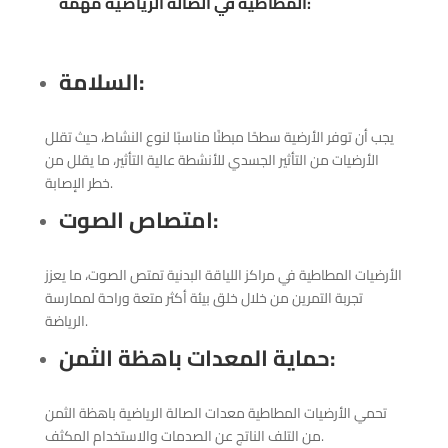
:
المطاطية في الصالة الرياضية مهمة
:
السلامة
يجب أن توفر الأرضية سطحًا مبطنًا مناسبًا لنوع النشاط، حيث تقلل
الأرضيات من التأثير الجسدي للأنشطة عالية التأثير، ما يقلل من
خطر الإصابة.
:
امتصاص الصوت
الأرضيات المطاطية في مراكز اللياقة البدنية تمتص الصوت، ما يعزز
تجربة التمرين من خلال خلق بيئة أكثر متعة وراحة لممارسة
الرياضة.
:
حماية المعدات باهظة الثمن
تحمي الأرضيات المطاطية معدات الصالة الرياضية باهظة الثمن
من التلف الناتج عن الصدمات والاستخدام المكثف.