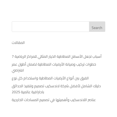
Search
المقالات
7 أسباب تجعل الأسطح المطاطية الخيار المثالي للمراكز الرياضية
خطوات تركيب وصيانة الأرضيات المطاطية لضمان أطول عمر
افتراضي
الفرق بين أنواع الأرضيات المطاطية واستخدام كل نوع
دليلك الشامل لأفضل شركة لاندسكيب تصميم وتنفيذ الحدائق
باحترافية عالمية 2025
عناصر اللاندسكيب وأهميتها في تصميم المساحات الخارجية