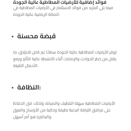
فوائد إضافية للأرضيات المطاطية عالية الجودة
فيما يلي المزيد من فوائد الاستثمار في الأرضيات المطاطية في
الصالة الرياضية عالية الجودة:
قبضة محسنة
توفر الأرضيات المطاطية عالية الجودة سطحًا غير قابل للانزلاق، ما
يقلل من خطر الحوادث والإصابات أثناء الأنشطة عالية التأثير ورفع
الأحمال الثقيلة.
:
النظافة
الأرضيات المطاطية سهلة التنظيف والصيانة، ولذلك، فإن الحفاظ
على مرافق اللياقة البدنية نظيفة وخالية من الأوساخ والعرق
والبكتيريا هو أمر أسهل.