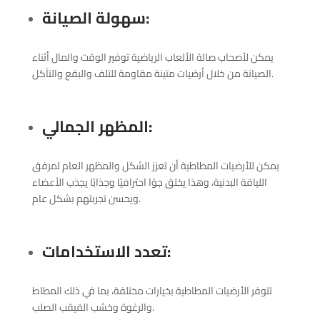
:
سهولة الصيانة
يمكن لأصحاب صالة الألعاب الرياضية توفير الوقت والمال أثناء
الصيانة من خلال أرضيات متينة مقاومة للتلف والبقع والتآكل.
:
المظهر الجمالي
يمكن للأرضيات المطاطية أن تعزز الشكل والمظهر العام لمرفق
اللياقة البدنية، وهذا يخلق جوًا احترافيًا وجذابًا يجذب الأعضاء
ويحسن تجربتهم بشكل عام.
:
تعدد الاستخدامات
تتوفر الأرضيات المطاطية بخيارات مختلفة، بما في ذلك المطاط
والرغوة وخشب القيقب الصلب.