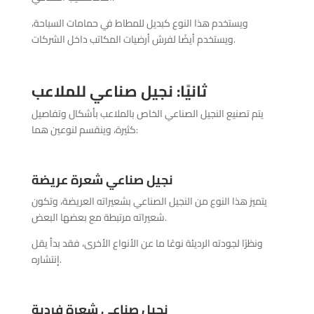
ويستخدم هذا النوع كبديل للمطاط في حمامات السباحة،
ويستخدم أيضًا لفرش أرضيات المكاتب داخل الشركات.
ثانيًا: نجيل صناعي للملاعب
يتم تصنيع النجيل الصناعي الخاص بالملاعب بأشكال وتفاصيل
كثيرة، وينقسم لنوعين هما:
نجيل صناعي شعرة عريضة
يتميز هذا النوع من النجيل الصناعي بشعيراته العريضة، وتكون
شعيراته مرتبطة مع بعضها البعض.
ونظرًا لجودته الرديئة نوعًا ما عن الأنواع الأخرى، فقد بدأ يقل
إنتشاره.
نجيل صناعي شعرة فردية