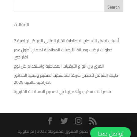
Search
المقالات
7 أسباب تجعل الأسطح المطاطية الخيار المثالي للمراكز الرياضية
خطوات تركيب وصيانة الأرضيات المطاطية لضمان أطول عمر
افتراضي
الفرق بين أنواع الأرضيات المطاطية واستخدام كل نوع
دليلك الشامل لأفضل شركة لاندسكيب تصميم وتنفيذ الحدائق
باحترافية عالمية 2025
عناصر اللاندسكيب وأهميتها في تصميم المساحات الخارجية
بيت المهندسون© جميع الحقوق محفوظة 2022 | تم تطويرة
تواصل معنا