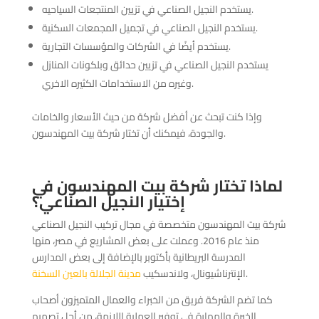
يستخدم النجيل الصناعي في تزيين المنتجعات السياحيه.
يستخدم النجيل الصناعي في تجميل المجمعات السكنية.
يستخدم أيضًا في الشركات والمؤسسات التجارية.
يستخدم النجيل الصناعي في تزيين حدائق وبلكونات المنازل
وغيره من الاستخدامات الكثيره الاخري.
وإذا كنت تبحث عن أفضل شركة من حيث الأسعار والخامات
والجودة، فيمكنك أن تختار شركة بيت المهندسون.
لماذا تختار شركة بيت المهندسون في
إختيار النجيل الصناعي؟
شركة بيت المهندسون متخصصة في مجال تركيب النجيل الصناعي
منذ عام 2016. وعملت على بعض المشاريع في مصر، منها
المدرسة البريطانية بأكتوبر بالإضافة إلى بعض المدارس
.
الإنترناشيونال، ولاندسكيب
مدينة الجلالة بالعين السخنة
كما تضم الشركة فريق من الخبراء والعمال المتميزون أصحاب
الخبرة والمهارة في توفير العملية اللازمة، من أجل تصميم