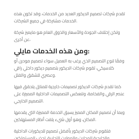
تقدم شركات تصميم الديكور العديد من الخدمات، وقد تكون هذه
الخدمات مشتركة في جميع الشركات.
ولكن إختلاف الجودة والأسعار والذوق العام هو مايميز شركة
عن أخرى،
ومن هذه الخدمات مايلي:
وفقًا لنوع التصميم الذي يرغب به العميل سواء تصميم مودرن أو
كلاسيكي، تقوم شركات الديكور بتصميم ديكور داخلي راقي
وعصري للشقق والفلل.
كما تقدم شركات الديكور تصميمات خارجية للمنازل يتحقق فيها
عنصر الرقي والفخامة، وتنعكس التصميمات الداخلية المميزة على
التصميم الخارجي.
وبما أن تصميم المكان المميز يسبق الخدمة المميزة التي يقدمها
المكان، وهو أول شيء يلفت أنظار المستهلكين.
فتقوم شركات الديكور بأفضل تصميم للديكورات الداخلية
والخارجية للمحلات والمولات التجارية، لجذب المستهلكين.