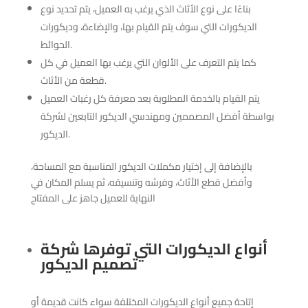
بناءًا على نوع الأثاث الذي يرغب به العميل، يتم تحديد نوع
الديكورات التي سوف يتم القيام بها، والإضاءة، وديكورات
الحوائط.
كما يتم التعرف على الألوان التي يرغب بها العميل في كل
قطعة من الأثاث.
يتم القيام بالخدمة المطلوبة بعد معرفة كل رغبات العميل
بواسطة أفضل المصممين ومهندسي الديكور التابعين لشركة
الديكور.
بالإضافة إلى إختيار مكملات الديكور المناسبة مع المساحة،
وأفضل قطع الأثاث، وفرشه وتنسيقه، ثم يسلم المكان في
النهاية للعميل جاهز على المفتاح
أنواع الديكورات التي توفرها شركة
تصميم الديكور
إتاحة جميع أنواع الديكورات المختلفة سواء كانت قديمة أو