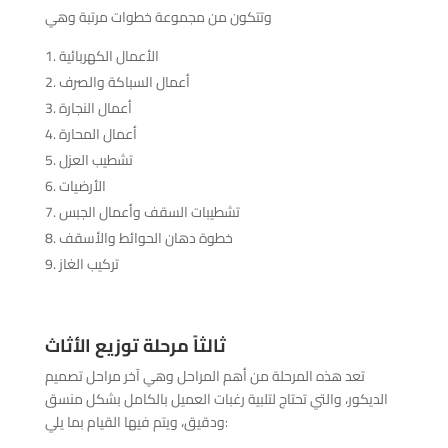
وتتكون من مجموعة خطوات مرتبة وهي
الأعمال الكهربائية
أعمال السباكة والصرف
أعمال النجارة
أعمال المحارة
تشطيب العزل
الأرضيات
تشطيبات السقف وأعمال الجبس
خطوة دهان الحوائط والأسقف
تركيب الغاز
ثالثاً مرحلة توزيع الأثاث
تعد هذه المرحلة من أهم المراحل وهي آخر مراحل تصميم
الديكور، والتي تحتاج لتلبية رغبات العميل بالكامل بشكل منسق
ودقيق، ويتم فيها القيام بما يلي: