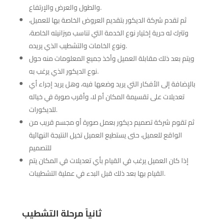
والطول والعرض والإرتفاع.
ثم تقدم شركة الديكور بتقديم العروض الخاصة بها للعميل،
وتترك له حرية إختيار نوع الخدمة التي تناسب ميزانيته الخاصة،
ونوع الخامات والتشطيب الذي يريده.
ويتم بعد ذلك مقابلة العميل وأخذ جميع المعلومات منه حول
نوع الديكور الذي يرغب به.
بالإضافة إلى الأفكار التي يريد وضعها فيه، وهل يريد إجراء أي
تعديلات على تقسيمة المكان أم لا، وأقرب صورة في خياله
للديكورات.
ثم تقوم شركة تصميم ديكور بعمل صورة أو مجسم قريب من
الواقع للعميل، حتى يستطيع العميل تخيل النتيجة النهائية
للتصميم
إذا كان العميل يرغب في القيام بأي تعديلات في المكان يتم
القيام بها بعد ذلك قبل البدء في عملية التشطيبات.
ثانياً مرحلة التشطيب