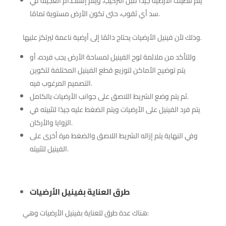
يتم تنظيف الأرضية جيدًا قبل التركيب، ويتم إستخدام العجينة في
سد أي ثقوب، حتى تكون الأرض مستوية تمامًا.
وذلك لأن فينيل الأرضيات يحتاج دائمًا إلى أرضية ناعمة ليرتكز عليها.
وللتأكد من ملائمة لوح الفينيل لمساحة الأرض يجب فرده، أو
يتم توضيح الأماكن لتوزيع قطع الفينيل المختلفة لتكوين
التصميم المرغوب فيه.
ثم يتم وضع الشريط اللاصق على جوانب الأرضيات بالكامل.
يتم فرد الفينيل على الأرضيات ويتم الضغط عليه جيدًا لتثبيته في
الزوايا والأركان.
وفي النهاية يتم إزاله الشريط اللاصق والضغط مرة أخرى على
الفينيل لتثبيته.
طرق العناية بفينيل الأرضيات
هناك عدة طرق للعناية بفينيل الأرضيات وهي: