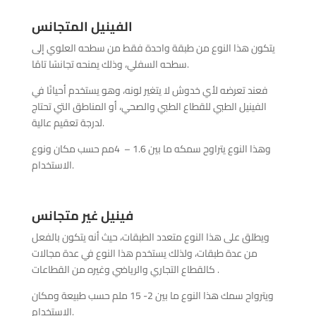
الفينيل المتجانس
يتكون هذا النوع من طبقة واحدة فقط من سطحه العلوي إلى
سطحه السفلي، وذلك يمنحه تجانسًا تامًا.
فعند تعرضه لأي خدوش لا يتغير لونه، وهو يستخدم أحيانًا في
الفينيل الطبي للقطاع الطبي والصحي، أو المناطق التي تحتاج
لدرجة تعقيم عالية.
وهذا النوع يتراوح سمكه ما بين 1.6 – 4مم حسب مكان ونوع
الاستخدام.
فينيل غير متجانس
ويطلق على هذا النوع متعدد الطبقات، حيث أنه يتكون بالفعل
من عدة طبقات، ولذلك يستخدم هذا النوع في عدة مجالات
كالقطاع التجاري والرياضي وغيره من القطاعات .
ويترواح سمك هذا النوع ما بين 2- 15 ملم حسب طبيعة ومكان
الإستخدام.