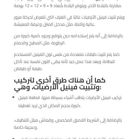
مقارنة بالبلاط الآخر، ويتوفر البلاط بأبعاد 9 × 9 × 12 × 12 بوصة.
ويتم تثبيت فينيل الأرضيات غالبًا في الغرف التي تتعرض لحركة مرور
عالية وثابتة، مثل مدخل المنزل وغرفة المعيشة.
بالإضافة إلى أنه يتم إستخدامه حين يتوقع وجود كمية كبيرة من
الرطوبة، مثل المطبخ والحمام.
كما يتم تثبيت طبقات متعددة من نفس لون الفينيل المستخدم
للبطانة، ويعد هذا عمل جيد لأنه يبقى اللون نفسه عند تآكل
طبقة أو طبقتان.
كما أن هناك طرق أخرى لتركيب
وتثبيت فينيل الأرضيات، وهي:
تركيب فينيل الأرضيات يتطلب أشياء بسيطة منها، قطعة فينيل
كبيرة بحجم المكان الذي تريد تغطيته.
بالإضافة إلى الشريط اللاصق المخصص، وقماش مبلل للتنظيف،
وعجينة خاصة.