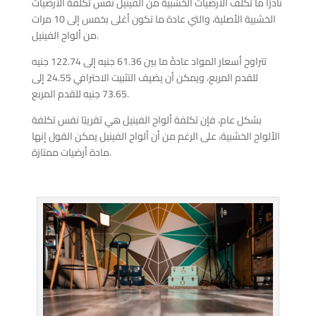
نادرًا ما تكلف الأرضيات الخشبية من الفينيل نفس تكلفة الأرضيات
الخشبية الأصلية، والتي عادة ما تكون أغلى بخمس إلى 10 مرات
من ألواح الفينيل.
تتراوح أسعار المواد عادةً ما بين 61.36 جنيه إلى 122.74 جنيه
للقدم المربع، ويمكن أن يضيف التثبيت الاحترافي 24.55 إلى
73.65 جنيه للقدم المربع.
بشكل عام، فإن تكلفة ألواح الفينيل هي تقريبًا نفس تكلفة
الألواح الخشبية، على الرغم من أن ألواح الفينيل يمكن القول إنها
مادة أرضيات ممتازة.