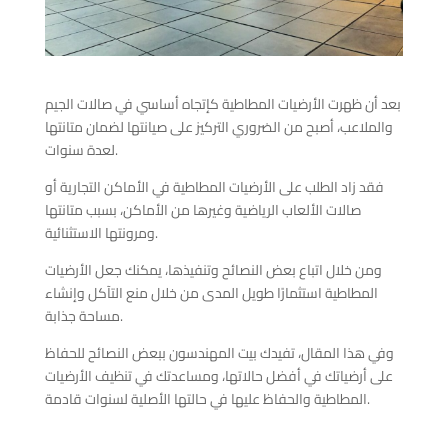
بعد أن ظهرت الأرضيات المطاطية كإتجاه أساسي في صالات الجيم
والملاعب، أصبح من الضروري التركيز على صيانتها لضمان متانتها
لعدة سنوات.
فقد زاد الطلب على الأرضيات المطاطية في الأماكن التجارية أو
صالات الألعاب الرياضية وغيرها من الأماكن، بسبب متانتها
ومرونتها الاستثنائية.
ومن خلال اتباع بعض النصائح وتنفيذها، يمكنك جعل الأرضيات
المطاطية استثمارًا طويل المدى من خلال منع التآكل وإنشاء
مساحة جذابة.
وفي هذا المقال، تفيدك بيت المهندسون ببعض النصائح للحفاظ
على أرضياتك في أفضل حالاتها، ومساعدتك في تنظيف الأرضيات
المطاطية والحفاظ عليها في حالتها الأصلية لسنوات قادمة.