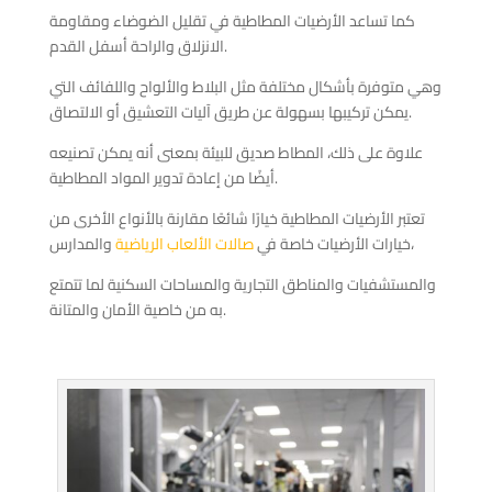
كما تساعد الأرضيات المطاطية في تقليل الضوضاء ومقاومة
الانزلاق والراحة أسفل القدم.
وهي متوفرة بأشكال مختلفة مثل البلاط والألواح واللفائف التي
يمكن تركيبها بسهولة عن طريق آليات التعشيق أو الالتصاق.
علاوة على ذلك، المطاط صديق للبيئة بمعنى أنه يمكن تصنيعه
أيضًا من إعادة تدوير المواد المطاطية.
تعتبر الأرضيات المطاطية خيارًا شائعًا مقارنة بالأنواع الأخرى من
والمدارس،
خيارات الأرضيات خاصة في
صالات الألعاب الرياضية
والمستشفيات والمناطق التجارية والمساحات السكنية لما تتمتع
به من خاصية الأمان والمتانة.