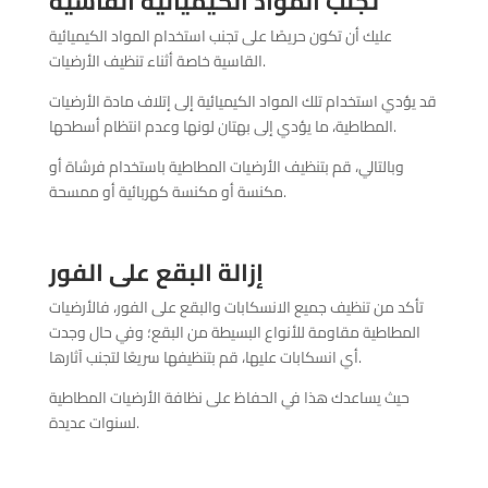
تجنب المواد الكيميائية القاسية
عليك أن تكون حريصًا على تجنب استخدام المواد الكيميائية
القاسية خاصة أثناء تنظيف الأرضيات.
قد يؤدي استخدام تلك المواد الكيميائية إلى إتلاف مادة الأرضيات
المطاطية، ما يؤدي إلى بهتان لونها وعدم انتظام أسطحها.
وبالتالي، قم بتنظيف الأرضيات المطاطية باستخدام فرشاة أو
مكنسة أو مكنسة كهربائية أو ممسحة.
إزالة البقع على الفور
تأكد من تنظيف جميع الانسكابات والبقع على الفور، فالأرضيات
المطاطية مقاومة للأنواع البسيطة من البقع؛ وفي حال وجدت
أي انسكابات عليها، قم بتنظيفها سريعًا لتجنب آثارها.
حيث يساعدك هذا في الحفاظ على نظافة الأرضيات المطاطية
لسنوات عديدة.