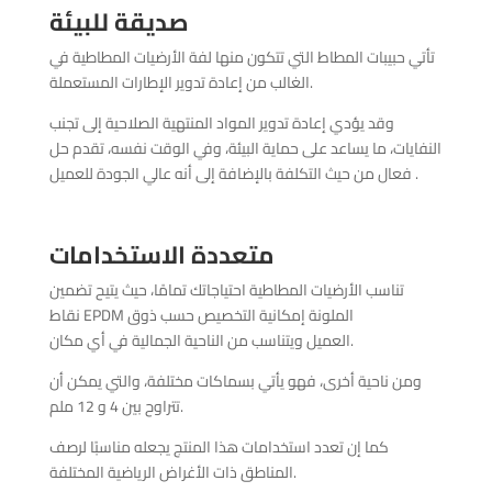
صديقة للبيئة
تأتي حبيبات المطاط التي تتكون منها لفة الأرضيات المطاطية في
الغالب من إعادة تدوير الإطارات المستعملة.
وقد يؤدي إعادة تدوير المواد المنتهية الصلاحية إلى تجنب
النفايات، ما يساعد على حماية البيئة، وفي الوقت نفسه، تقدم حل
فعال من حيث التكلفة بالإضافة إلى أنه عالي الجودة للعميل .
متعددة الاستخدامات
تناسب الأرضيات المطاطية احتياجاتك تمامًا، حيث يتيح تضمين
نقاط EPDM الملونة إمكانية التخصيص حسب ذوق
العميل ويتناسب من الناحية الجمالية في أي مكان.
ومن ناحية أخرى، فهو يأتي بسماكات مختلفة، والتي يمكن أن
تتراوح بين 4 و 12 ملم.
كما إن تعدد استخدامات هذا المنتج يجعله مناسبًا لرصف
المناطق ذات الأغراض الرياضية المختلفة.