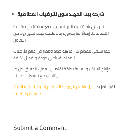
شركة بيت المهندسون للأرضيات المطاطية
نحن في شركة بيت المهندسون نضع عملائنا في مقدمة
اهتماماتنا، إيمانًا منا بضرورة بناء علاقة جيدة لخلق روح من
التعاون.
كما نسعي لتقديم كل ما هو جديد ومميز في عالم الأرضيات
المطاطية، بأعلي جودة وأفضل تكلفة.
وإتباع الابتكار والعناية بكافة تفاصيل العمل، لتحقيق كل ما
يتناسب مع توقعات عملائنا.
اقرأ المزيد:
دليل شامل لتجهيز صالة الجيم بالأرضيات المطاطية:
المميزات والتكلفة
Submit a Comment