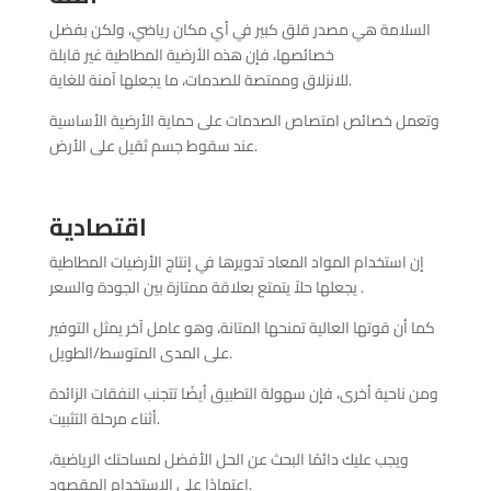
السلامة هي مصدر قلق كبير في أي مكان رياضي، ولكن بفضل
خصائصها، فإن هذه الأرضية المطاطية غير قابلة
للانزلاق وممتصة للصدمات، ما يجعلها آمنة للغاية.
وتعمل خصائص امتصاص الصدمات على حماية الأرضية الأساسية
عند سقوط جسم ثقيل على الأرض.
اقتصادية
إن استخدام المواد المعاد تدويرها في إنتاج الأرضيات المطاطية
يجعلها حلاً يتمتع بعلاقة ممتازة بين الجودة والسعر .
كما أن قوتها العالية تمنحها المتانة، وهو عامل آخر يمثل التوفير
على المدى المتوسط/الطويل.
ومن ناحية أخرى، فإن سهولة التطبيق أيضًا تتجنب النفقات الزائدة
أثناء مرحلة التثبيت.
ويجب عليك دائمًا البحث عن الحل الأفضل لمساحتك الرياضية،
اعتمادًا على الاستخدام المقصود.