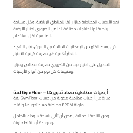
تعد الأرضيات المطاطية خيارًا رائعًا للمناطق الرياضية، وكل مساحة
رياضية لها احتياجات مختلفة، لذا من الضروري اختيار الأرضية
المناسبة لكل استخدام.
في وسط الكثير من الإمكانيات المتاحة في السوق، فإن الشيء
الأكثر أهمية هو معرفة كيفية الاختيار.
للحصول على اختيار جيد، من الضروري معرفة خصائص ومزايا
وتطبيقات كل نوع من أنواع الأرضيات.
أرضيات مطاطية معاد تدويرها
GymFloor –
لفة
لفة GymFloor عبارة عن أرضيات مطاطية مكونة من حبيبات
مطاطية معاد تدويرها ونقاط EPDM ملونة.
ومن الناحية الجمالية، يمكن أن تأتي بنسخة سوداء بالكامل
وموحدة أو بنقاط ملونة.