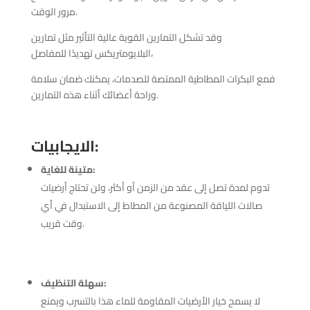
مرور الوقت.
وقد تشكل التمارين القوية عالية التأثير مثل تمارين
البلايومتريكس تهديدًا للمفاصل،
فمع البكرات المطاطية الممتصة للصدمات، يمكنك ضمان سلامة
وراحة أعضائك أثناء هذه التمارين.
:
الايجابيات
:
متينة للغاية
تدوم لمدة تصل إلى عقد من الزمن أو أكثر، ولن تحتاج أرضيات
صالات اللياقة المصنوعة من المطاط إلى الاستبدال في أي
وقت قريب.
:
سهلة التنظيف
لا يسمح خيار الأرضيات المقاومة للماء هذا بالتسرب ويمنع