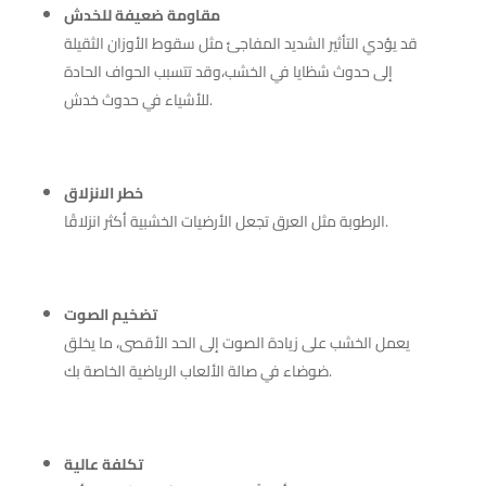
مقاومة ضعيفة للخدش
قد يؤدي التأثير الشديد المفاجئ مثل سقوط الأوزان الثقيلة
إلى حدوث شظايا في الخشب،وقد تتسبب الحواف الحادة
للأشياء في حدوث خدش.
خطر الانزلاق
الرطوبة مثل العرق تجعل الأرضيات الخشبية أكثر انزلاقًا.
تضخيم الصوت
يعمل الخشب على زيادة الصوت إلى الحد الأقصى، ما يخلق
ضوضاء في صالة الألعاب الرياضية الخاصة بك.
تكلفة عالية