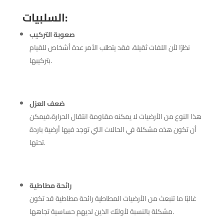
:
السلبيات
صعوبة التركيب
نظرًا لأن اللفات ثقيلة، فقد يتطلب الأمر عدة أشخاص للقيام
بتركيبها.
ضعف العزل
هذا النوع من الأرضيات لا يمكنه مقاومة انتقال الحرارة،فيمكن
أن تكون هذه مشكلة في الحالات التي توجد فيها أرضية باردة
تحتها.
رائحة مطاطية
غالبًا ما تنبعث من الأرضيات المطاطية رائحة مطاطية قد تكون
مشكلة بالنسبة لأولئك الذين لديهم حساسية تجاهها.