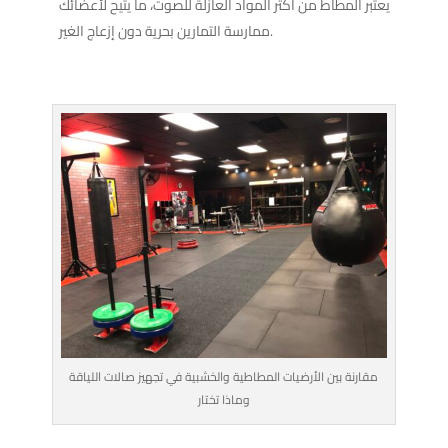
يعتبر المطاط من أكثر المواد العازلة للصوت، ما يتيح لأعضائك
ممارسة التمارين بحرية دون إزعاج الغير.
مقارنة بين الأرضيات المطاطية والخشبية في تجهيز صالات اللياقة
وماذا تختار