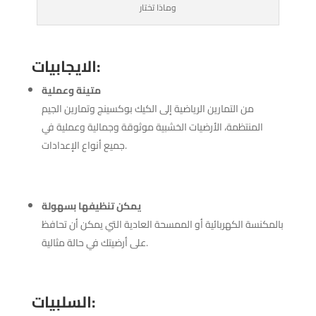
وماذا تختار
:
الايجابيات
متينة وعملية
من التمارين الرياضية إلى الكيك بوكسينج وتمارين الجيم
المنتظمة، الأرضيات الخشبية موثوقة وجمالية وعملية في
جميع أنواع الإعدادات.
يمكن تنظيفها بسهولة
بالمكنسة الكهربائية أو الممسحة العادية التي يمكن أن تحافظ
على أرضيتك في حالة مثالية.
:
السلبيات