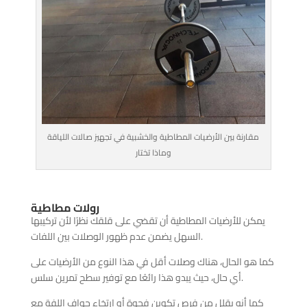
مقارنة بين الأرضيات المطاطية والخشبية في تجهيز صالات اللياقة
وماذا تختار
رولات مطاطية
يمكن للأرضيات المطاطية أن تقضي على قلقك نظرًا لأن تركيبها
السهل يضمن عدم ظهور الوصلات بين اللفات.
كما هو الحال، هناك وصلات أقل في هذا النوع من الأرضيات على
أي حال، حيث يبدو هذا رائعًا مع توفير سطح تمرين سلس.
كما أنه يقلل من فرص تكوين فجوة أو ارتخاء حواف اللفة مع