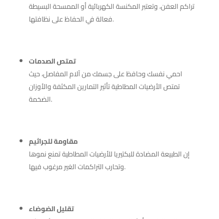
تراكم العفن، وتعتبر المكنسة الكهربائية أو الممسحة البسيطة
فعالة في الحفاظ على نظافتها.
تمتص الصدمات
احمي نفسك وحافظ على جسمك من آلام المفاصل، حيث
تمتص الأرضيات المطاطية تأثير التمارين المكثفة والأوزان
الضخمة.
مقاومة للجراثيم
إن الطبيعة المضادة للبكتيريا للأرضيات المطاطية تمنع نموها
وتحارب التراكمات الغير مرغوب فيها.
تقليل الضوضاء